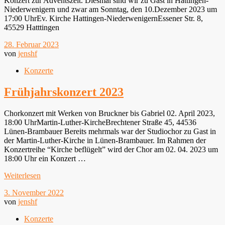
Konzert zur Adventszeit. Diesmal sind wir zu Gast in Hattingen-
Niederwenigern und zwar am Sonntag, den 10.Dezember 2023 um
17:00 UhrEv. Kirche Hattingen-NiederwenigernEssener Str. 8,
45529 Hatttingen
28. Februar 2023
von
jenshf
Konzerte
Frühjahrskonzert 2023
Chorkonzert mit Werken von Bruckner bis Gabriel 02. April 2023,
18:00 UhrMartin-Luther-KircheBrechtener Straße 45, 44536
Lünen-Brambauer Bereits mehrmals war der Studiochor zu Gast in
der Martin-Luther-Kirche in Lünen-Brambauer. Im Rahmen der
Konzertreihe “Kirche beflügelt” wird der Chor am 02. 04. 2023 um
18:00 Uhr ein Konzert …
Weiterlesen
3. November 2022
von
jenshf
Konzerte