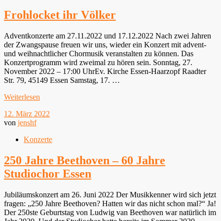
Frohlocket ihr Völker
Adventkonzerte am 27.11.2022 und 17.12.2022 Nach zwei Jahren
der Zwangspause freuen wir uns, wieder ein Konzert mit advent-
und weihnachtlicher Chormusik veranstalten zu können. Das
Konzertprogramm wird zweimal zu hören sein. Sonntag, 27.
November 2022 – 17:00 UhrEv. Kirche Essen-Haarzopf Raadter
Str. 79, 45149 Essen Samstag, 17. …
Weiterlesen
12. März 2022
von
jenshf
Konzerte
250 Jahre Beethoven – 60 Jahre
Studiochor Essen
Jubiläumskonzert am 26. Juni 2022 Der Musikkenner wird sich jetzt
fragen: „250 Jahre Beethoven? Hatten wir das nicht schon mal?“ Ja!
Der 250ste Geburtstag von Ludwig van Beethoven war natürlich im