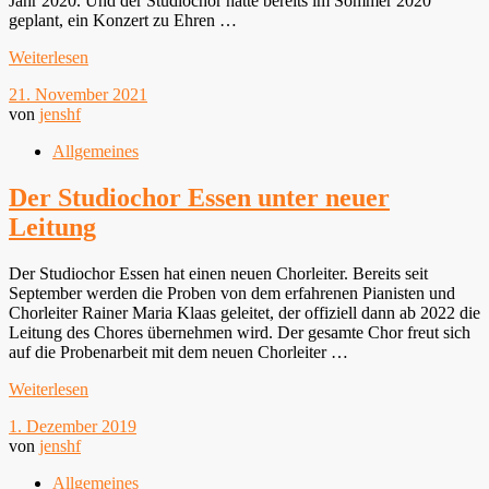
Jahr 2020. Und der Studiochor hatte bereits im Sommer 2020
geplant, ein Konzert zu Ehren …
Weiterlesen
21. November 2021
von
jenshf
Allgemeines
Der Studiochor Essen unter neuer
Leitung
Der Studiochor Essen hat einen neuen Chorleiter. Bereits seit
September werden die Proben von dem erfahrenen Pianisten und
Chorleiter Rainer Maria Klaas geleitet, der offiziell dann ab 2022 die
Leitung des Chores übernehmen wird. Der gesamte Chor freut sich
auf die Probenarbeit mit dem neuen Chorleiter …
Weiterlesen
1. Dezember 2019
von
jenshf
Allgemeines