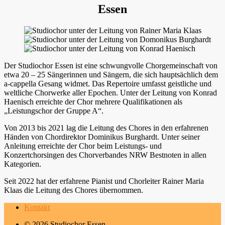
Essen
Der Studiochor Essen ist eine schwungvolle Chorgemeinschaft von
etwa 20 – 25 Sängerinnen und Sängern, die sich hauptsächlich dem
a-cappella Gesang widmet. Das Repertoire umfasst geistliche und
weltliche Chorwerke aller Epochen. Unter der Leitung von Konrad
Haenisch erreichte der Chor mehrere Qualifikationen als
„Leistungschor der Gruppe A“.
Von 2013 bis 2021 lag die Leitung des Chores in den erfahrenen
Händen von Chordirektor Dominikus Burghardt. Unter seiner
Anleitung erreichte der Chor beim Leistungs- und
Konzertchorsingen des Chorverbandes NRW Bestnoten in allen
Kategorien.
Seit 2022 hat der erfahrene Pianist und Chorleiter Rainer Maria
Klaas die Leitung des Chores übernommen.
Kontakt
© 2026 Studiochor Essen