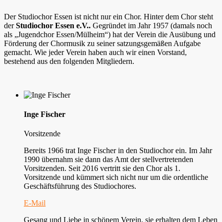
Der Studiochor Essen ist nicht nur ein Chor. Hinter dem Chor steht
der
Studiochor Essen e.V..
Gegründet im Jahr 1957 (damals noch
als „Jugendchor Essen/Mülheim“) hat der Verein die Ausübung und
Förderung der Chormusik zu seiner satzungsgemäßen Aufgabe
gemacht. Wie jeder Verein haben auch wir einen Vorstand,
bestehend aus den folgenden Mitgliedern.
Inge Fischer
Vorsitzende
Bereits 1966 trat Inge Fischer in den Studiochor ein. Im Jahr
1990 übernahm sie dann das Amt der stellvertretenden
Vorsitzenden. Seit 2016 vertritt sie den Chor als 1.
Vorsitzende und kümmert sich nicht nur um die ordentliche
Geschäftsführung des Studiochores.
E-Mail
Gesang und Liebe in schönem Verein, sie erhalten dem Leben