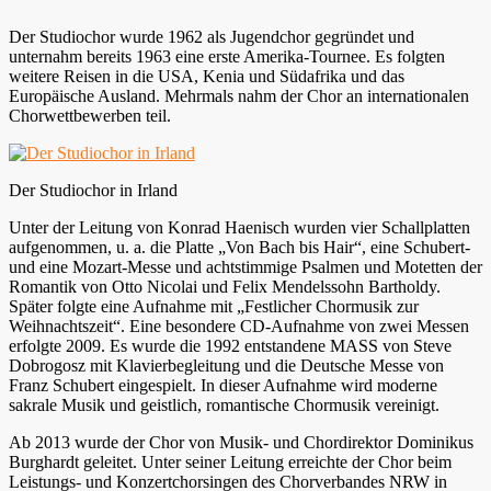
Der Studiochor wurde 1962 als Jugendchor gegründet und
unternahm bereits 1963 eine erste Amerika-Tournee. Es folgten
weitere Reisen in die USA, Kenia und Südafrika und das
Europäische Ausland. Mehrmals nahm der Chor an internationalen
Chorwettbewerben teil.
Der Studiochor in Irland
Unter der Leitung von Konrad Haenisch wurden vier Schallplatten
aufgenommen, u. a. die Platte „Von Bach bis Hair“, eine Schubert-
und eine Mozart-Messe und achtstimmige Psalmen und Motetten der
Romantik von Otto Nicolai und Felix Mendelssohn Bartholdy.
Später folgte eine Aufnahme mit „Festlicher Chormusik zur
Weihnachtszeit“. Eine besondere CD-Aufnahme von zwei Messen
erfolgte 2009. Es wurde die 1992 entstandene MASS von Steve
Dobrogosz mit Klavierbegleitung und die Deutsche Messe von
Franz Schubert eingespielt. In dieser Aufnahme wird moderne
sakrale Musik und geistlich, romantische Chormusik vereinigt.
Ab 2013 wurde der Chor von Musik- und Chordirektor Dominikus
Burghardt geleitet. Unter seiner Leitung erreichte der Chor beim
Leistungs- und Konzertchorsingen des Chorverbandes NRW in