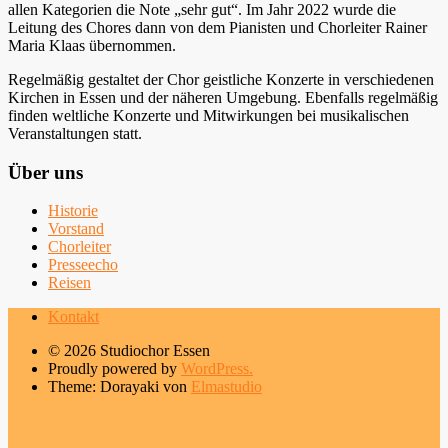
allen Kategorien die Note „sehr gut“. Im Jahr 2022 wurde die
Leitung des Chores dann von dem Pianisten und Chorleiter Rainer
Maria Klaas übernommen.
Regelmäßig gestaltet der Chor geistliche Konzerte in verschiedenen
Kirchen in Essen und der näheren Umgebung. Ebenfalls regelmäßig
finden weltliche Konzerte und Mitwirkungen bei musikalischen
Veranstaltungen statt.
Über uns
Historie
Vorstand
Chorleiter
Presseecho
Reisen
Kontakt
© 2026 Studiochor Essen
Proudly powered by
WordPress.
Theme: Dorayaki von
Elmastudio
Studiochor Essen