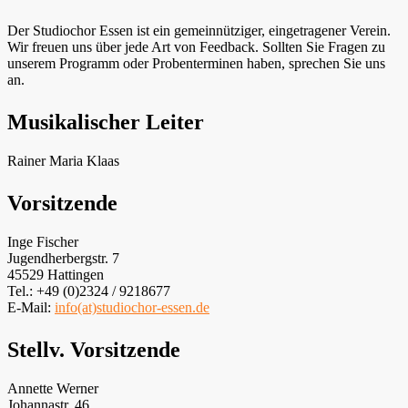
Der Studiochor Essen ist ein gemeinnütziger, eingetragener Verein.
Wir freuen uns über jede Art von Feedback. Sollten Sie Fragen zu
unserem Programm oder Probenterminen haben, sprechen Sie uns
an.
Musikalischer Leiter
Rainer Maria Klaas
Vorsitzende
Inge Fischer
Jugendherbergstr. 7
45529 Hattingen
Tel.: +49 (0)2324 / 9218677
E-Mail:
info(at)studiochor-essen.de
Stellv. Vorsitzende
Annette Werner
Johannastr. 46