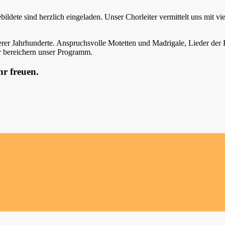
bildete sind herzlich eingeladen. Unser Chorleiter vermittelt uns mit v
erer Jahrhunderte. Anspruchsvolle Motetten und Madrigale, Lieder der 
r bereichern unser Programm.
hr freuen.